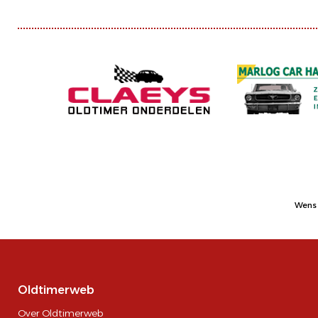
Wens 
Oldtimerweb
Over Oldtimerweb