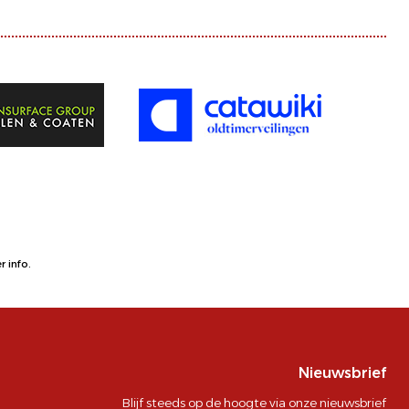
 info.
Nieuwsbrief
Blijf steeds op de hoogte via onze nieuwsbrief