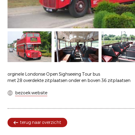
orginele Londonse Open Sighseeing Tour bus
met 28 overdekte zitplaatsen onder en boven 36 zitplaatsen
bezoek website
terug naar overzicht