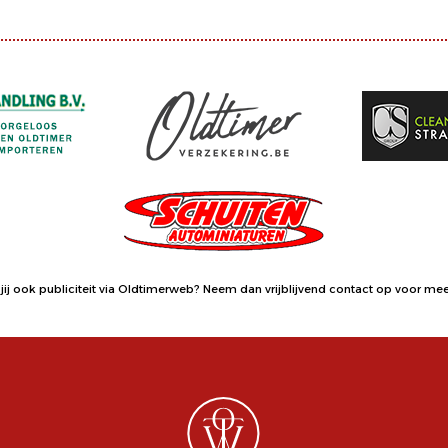
jij ook publiciteit via Oldtimerweb?
Neem dan vrijblijvend contact op
voor meer