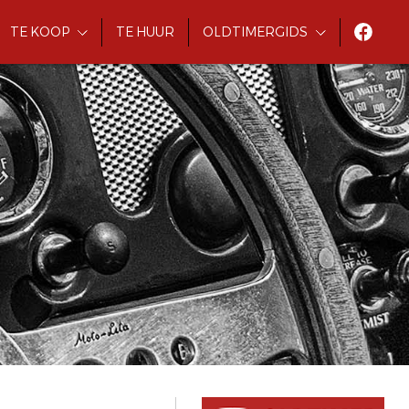
TE KOOP
TE HUUR
OLDTIMERGIDS