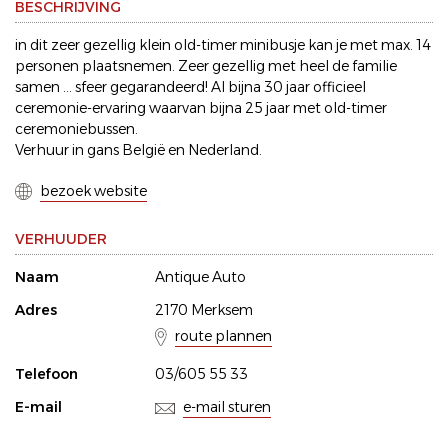
BESCHRIJVING
in dit zeer gezellig klein old-timer minibusje kan je met max. 14
personen plaatsnemen. Zeer gezellig met heel de familie
samen ... sfeer gegarandeerd! Al bijna 30 jaar officieel
ceremonie-ervaring waarvan bijna 25 jaar met old-timer
ceremoniebussen.
Verhuur in gans België en Nederland.
bezoek website
VERHUUDER
Naam
Antique Auto
Adres
2170 Merksem
route plannen
Telefoon
03/605 55 33
E-mail
e-mail sturen