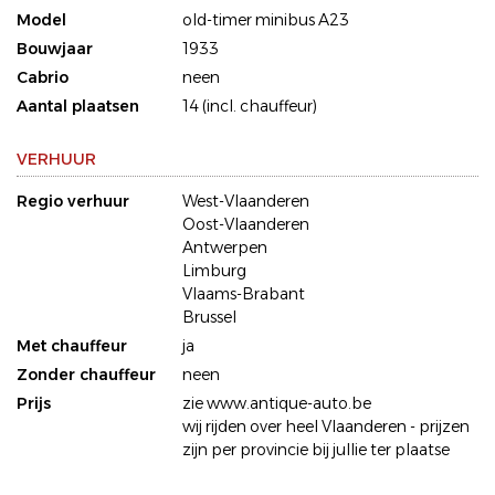
Model
old-timer minibus A23
Bouwjaar
1933
Cabrio
neen
Aantal plaatsen
14 (incl. chauffeur)
VERHUUR
Regio verhuur
West-Vlaanderen
Oost-Vlaanderen
Antwerpen
Limburg
Vlaams-Brabant
Brussel
Met chauffeur
ja
Zonder chauffeur
neen
Prijs
zie www.antique-auto.be
wij rijden over heel Vlaanderen - prijzen
zijn per provincie bij jullie ter plaatse