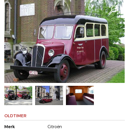
OLDTIMER
Merk
Citroën