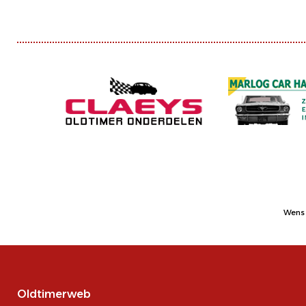
Wens 
Oldtimerweb