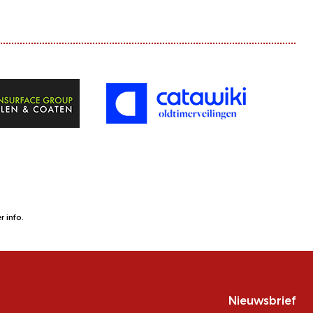
 info.
Nieuwsbrief