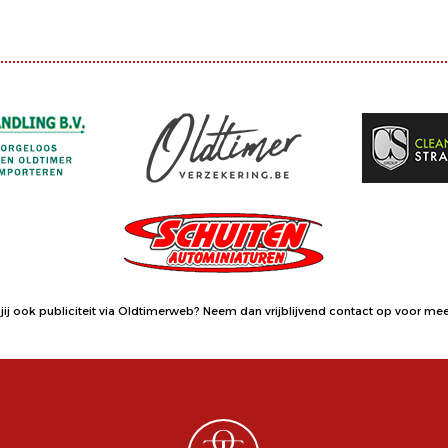
jij ook publiciteit via Oldtimerweb?
Neem dan vrijblijvend contact op
voor meer