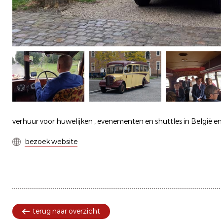
verhuur voor huwelijken , evenementen en shuttles in België e
bezoek website
terug naar overzicht