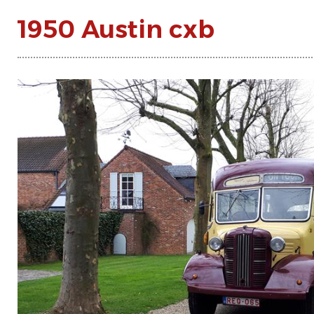
1950 Austin cxb