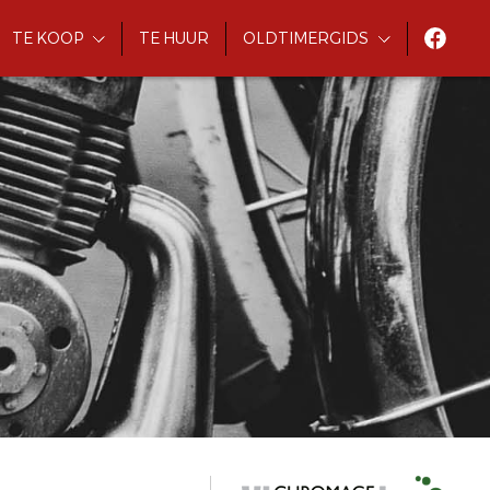
TE KOOP
TE HUUR
OLDTIMERGIDS