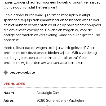
huren zonder chauffeur voor een huwelijk, rondrit, verjaardag,
... of gewoon omdat het eens kan!
Een oldtimer huren waar jij zelf mee mag rijden, is altijd
spannend. Wij zijn transparant naar onze klanten wat ze wel
en niet kunnen verwachten en bij de ophaling nemen wij veel
tijd om alles te overlopen. Bovendien zorgen wij voor de
nodige contracten en verzekering. Klaar en duidelijke taal, no
nonsense!
Heeft u liever dat de wagen tot bij u wordt geleverd? Geen
probleem, ook deze service bieden wij aan. Wilt u versiering,
een bagagerek, een pick-nickmand, ... als extra? Geen
probleem, wij trachten uw wensen waar te maken.
bezoek website
VERHUUDER
Naam
Nostalgic Cars
Adres
9260 Schellebelle - Wichelen