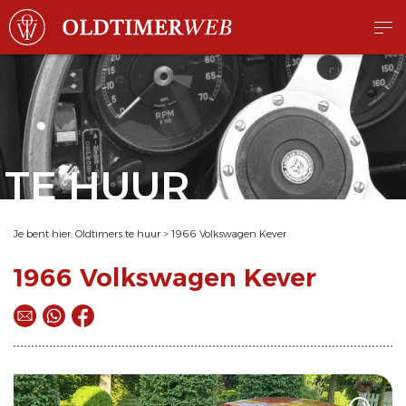
TE HUUR
Je bent hier:
Oldtimers te huur
>
1966 Volkswagen Kever
1966 Volkswagen Kever