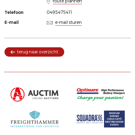
route plannen
Telefoon
0495475411
E-mail
e-mail sturen
terug naar overzicht