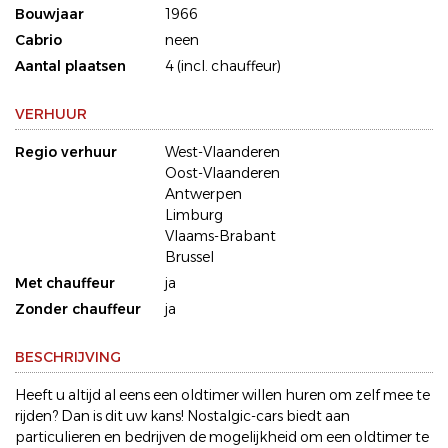
Bouwjaar
1966
Cabrio
neen
Aantal plaatsen
4 (incl. chauffeur)
VERHUUR
Regio verhuur
West-Vlaanderen
Oost-Vlaanderen
Antwerpen
Limburg
Vlaams-Brabant
Brussel
Met chauffeur
ja
Zonder chauffeur
ja
BESCHRIJVING
Heeft u altijd al eens een oldtimer willen huren om zelf mee te
rijden? Dan is dit uw kans! Nostalgic-cars biedt aan
particulieren en bedrijven de mogelijkheid om een oldtimer te