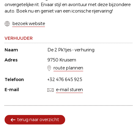
onvergetelijke rit. Ervaar stijl en avontuur met deze bijzondere
auto. Boek nu en geniet van een iconische rijervaring!
bezoek website
VERHUUDER
Naam
De 2 Pk'tjes - verhuring
Adres
9750 Kruisem
route plannen
Telefoon
+32 476 645 925
E-mail
e-mail sturen
terug naar overzicht