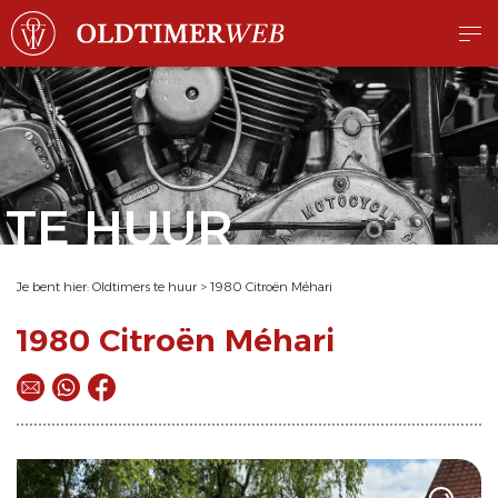
TE HUUR
Je bent hier:
Oldtimers te huur
>
1980 Citroën Méhari
1980 Citroën Méhari