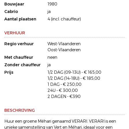
Bouwjaar
1980
Cabrio
ja
Aantal plaatsen
4 (incl. chauffeur)
VERHUUR
Regio verhuur
West-Vlaanderen
Oost-Vlaanderen
Met chauffeur
neen
Zonder chauffeur
ja
Prijs
1/2 DAG (09-13U) - € 165,00
1/2 DAG (14-18U) - € 185,00
1 DAG - € 250,00
24U - € 300,00
2 DAGEN - €390
BESCHRIJVING
Huur een groene Méhari genaamd VERARI. VERARI is een
unieke samenstelling van Vert en Méhari, ideaal voor een