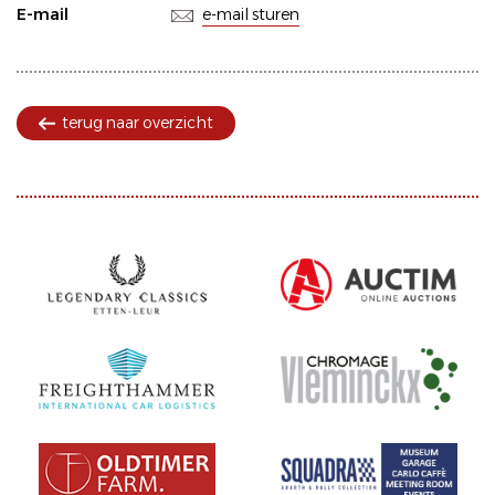
E-mail
e-mail sturen
terug naar overzicht