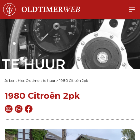
TE HUUR
Je bent hier:
Oldtimers te huur
>
1980 Citroën 2pk
1980 Citroën 2pk