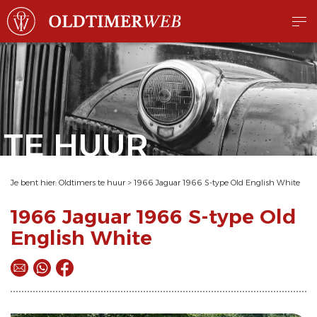
TE HUUR
Je bent hier:
Oldtimers te huur
>
1966 Jaguar 1966 S-type Old English White
1966 Jaguar 1966 S-type Old
English White