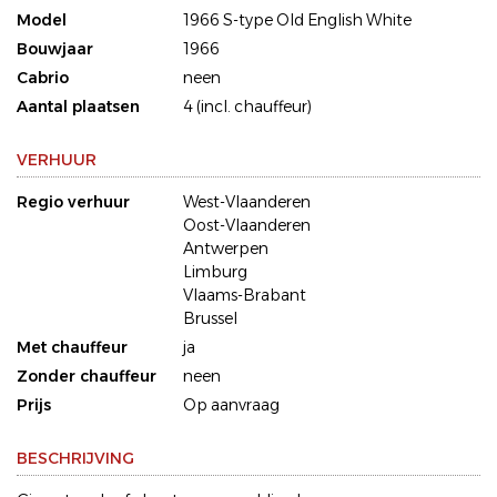
Model
1966 S-type Old English White
Bouwjaar
1966
Cabrio
neen
Aantal plaatsen
4 (incl. chauffeur)
VERHUUR
Regio verhuur
West-Vlaanderen
Oost-Vlaanderen
Antwerpen
Limburg
Vlaams-Brabant
Brussel
Met chauffeur
ja
Zonder chauffeur
neen
Prijs
Op aanvraag
BESCHRIJVING