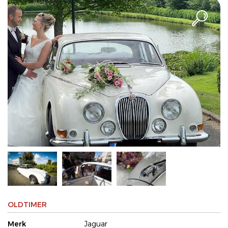
OLDTIMER
Merk
Jaguar