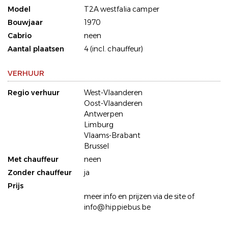
Model
T2A westfalia camper
Bouwjaar
1970
Cabrio
neen
Aantal plaatsen
4 (incl. chauffeur)
VERHUUR
Regio verhuur
West-Vlaanderen
Oost-Vlaanderen
Antwerpen
Limburg
Vlaams-Brabant
Brussel
Met chauffeur
neen
Zonder chauffeur
ja
Prijs
meer info en prijzen via de site of
info@hippiebus.be