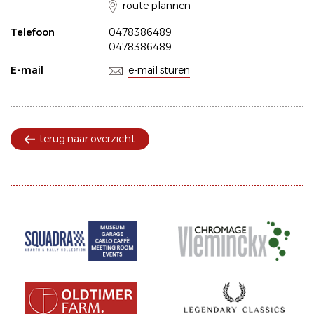
route plannen
Telefoon
0478386489
0478386489
E-mail
e-mail sturen
terug naar overzicht