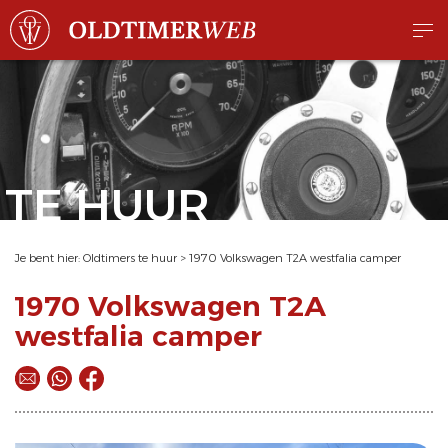
TE HUUR
Je bent hier:
Oldtimers te huur
>
1970 Volkswagen T2A westfalia camper
1970 Volkswagen T2A
westfalia camper