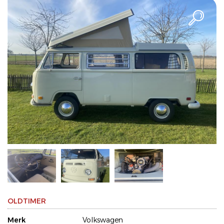
OLDTIMER
Merk
Volkswagen