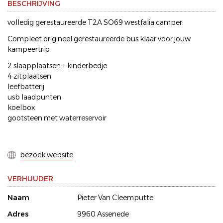
BESCHRIJVING
volledig gerestaureerde T2A SO69 westfalia camper.
Compleet origineel gerestaureerde bus klaar voor jouw
kampeertrip
2 slaapplaatsen + kinderbedje
4 zitplaatsen
leefbatterij
usb laadpunten
koelbox
gootsteen met waterreservoir
bezoek website
VERHUUDER
Naam
Pieter Van Cleemputte
Adres
9960 Assenede