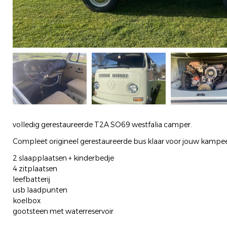
volledig gerestaureerde T2A SO69 westfalia camper.
Compleet origineel gerestaureerde bus klaar voor jouw kampee
2 slaapplaatsen + kinderbedje
4 zitplaatsen
leefbatterij
usb laadpunten
koelbox
gootsteen met waterreservoir