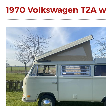
1970 Volkswagen T2A w