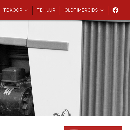
TE KOOP
TE HUUR
OLDTIMERGIDS