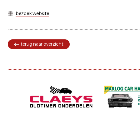
bezoek website
terug naar overzicht