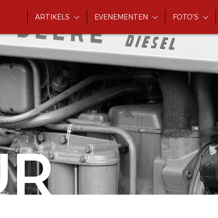
ARTIKELS
EVENEMENTEN
FOTO'S
UR