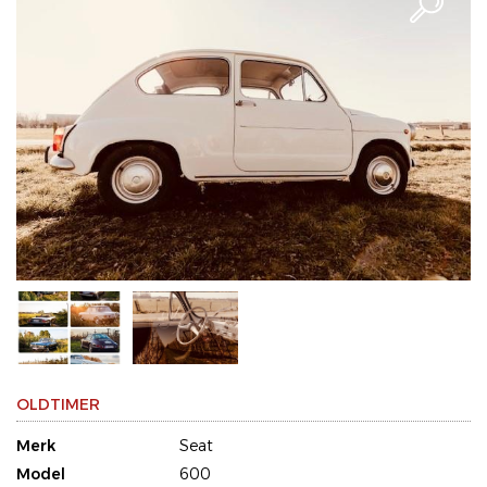
OLDTIMER
Merk
Seat
Model
600