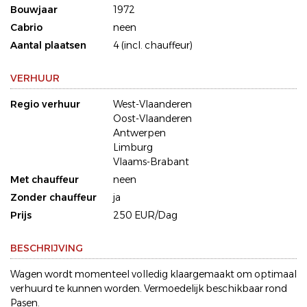
Bouwjaar
1972
Cabrio
neen
Aantal plaatsen
4 (incl. chauffeur)
VERHUUR
Regio verhuur
West-Vlaanderen
Oost-Vlaanderen
Antwerpen
Limburg
Vlaams-Brabant
Met chauffeur
neen
Zonder chauffeur
ja
Prijs
250 EUR/Dag
BESCHRIJVING
Wagen wordt momenteel volledig klaargemaakt om optimaal
verhuurd te kunnen worden. Vermoedelijk beschikbaar rond
Pasen.