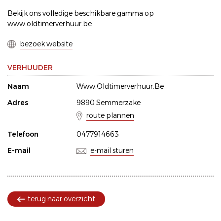
Bekijk ons volledige beschikbare gamma op
www.oldtimerverhuur.be
bezoek website
VERHUUDER
Naam
Www.Oldtimerverhuur.Be
Adres
9890 Semmerzake
route plannen
Telefoon
0477914663
E-mail
e-mail sturen
terug naar overzicht