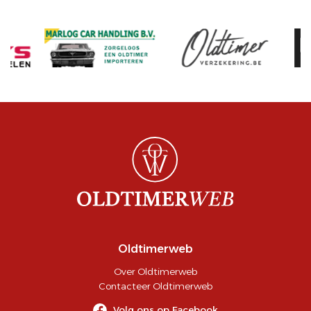
Oldtimerweb
Over Oldtimerweb
Contacteer Oldtimerweb
Volg ons op Facebook