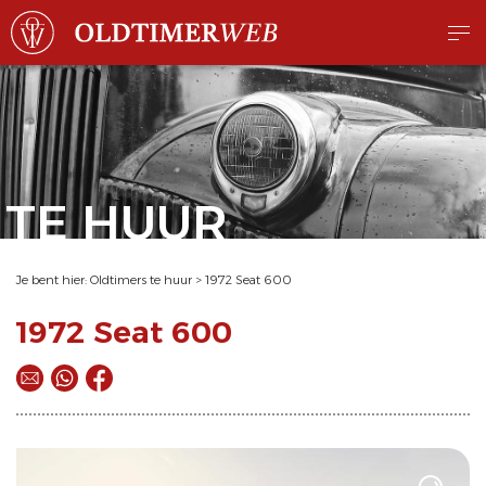
TE HUUR
Je bent hier:
Oldtimers te huur
>
1972 Seat 600
1972 Seat 600