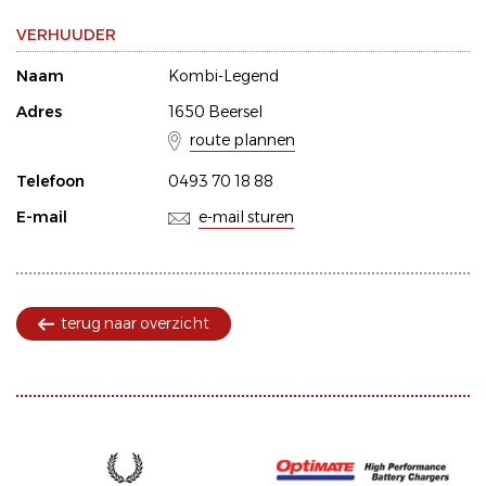
VERHUUDER
Naam
Kombi-Legend
Adres
1650 Beersel
route plannen
Telefoon
0493 70 18 88
E-mail
e-mail sturen
terug naar overzicht