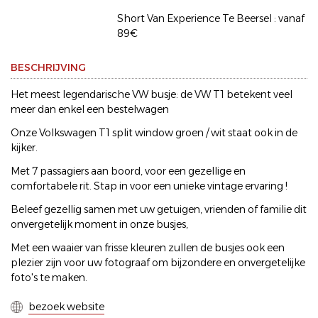
Short Van Experience Te Beersel : vanaf
89€
BESCHRIJVING
Het meest legendarische VW busje: de VW T1 betekent veel
meer dan enkel een bestelwagen
Onze Volkswagen T1 split window groen / wit staat ook in de
kijker.
Met 7 passagiers aan boord, voor een gezellige en
comfortabele rit. Stap in voor een unieke vintage ervaring !
Beleef gezellig samen met uw getuigen, vrienden of familie dit
onvergetelijk moment in onze busjes,
Met een waaier van frisse kleuren zullen de busjes ook een
plezier zijn voor uw fotograaf om bijzondere en onvergetelijke
foto's te maken.
bezoek website