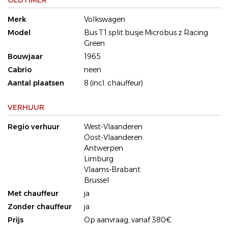
OLDTIMER
Merk
Volkswagen
Model
Bus T1 split busje Microbus z Racing
Green
Bouwjaar
1965
Cabrio
neen
Aantal plaatsen
8 (incl. chauffeur)
VERHUUR
Regio verhuur
West-Vlaanderen
Oost-Vlaanderen
Antwerpen
Limburg
Vlaams-Brabant
Brussel
Met chauffeur
ja
Zonder chauffeur
ja
Prijs
Op aanvraag, vanaf 380€