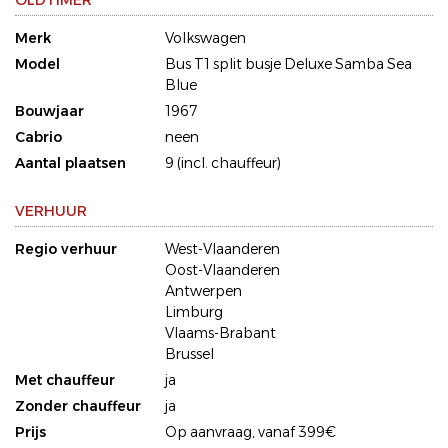
OLDTIMER
Merk
Volkswagen
Model
Bus T1 split busje Deluxe Samba Sea
Blue
Bouwjaar
1967
Cabrio
neen
Aantal plaatsen
9 (incl. chauffeur)
VERHUUR
Regio verhuur
West-Vlaanderen
Oost-Vlaanderen
Antwerpen
Limburg
Vlaams-Brabant
Brussel
Met chauffeur
ja
Zonder chauffeur
ja
Prijs
Op aanvraag, vanaf 399€