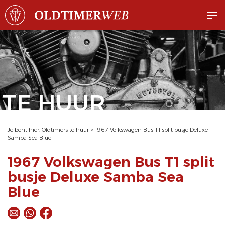
TE HUUR
Je bent hier:
Oldtimers te huur
>
1967 Volkswagen Bus T1 split busje Deluxe
Samba Sea Blue
1967 Volkswagen Bus T1 split
busje Deluxe Samba Sea
Blue