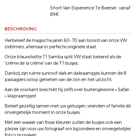
Short Van Experience Te Beersel : vanaf
89€
BESCHRIJVING
Herbeleef de magische jaren 60- 70 aan boord van onze VW
oldtimers, allemaal in perfecte originele staat.
Onze blauw/witte T1 Samba split VW staat bekend als de
'crème de la crème' van de T1 busjes.
Dankzij zijn ruime sunroof-dak en dakraampjes kunnen de 8
passagiers volop genieten van de zon en het uitzicht.
Aan de voorkant beschikt hij zelfs over buitengewone « Safari
» klapraampjes!
Beleef gezellig samen met uw getuigen, vrienden of familie dit
onvergetelijk moment in onze busjes,
Met een waaier van frisse kleuren zullen de busjes ook een
plezier zijn voor uw fotograaf om bijzondere en onvergetelijke
foto's te maken.