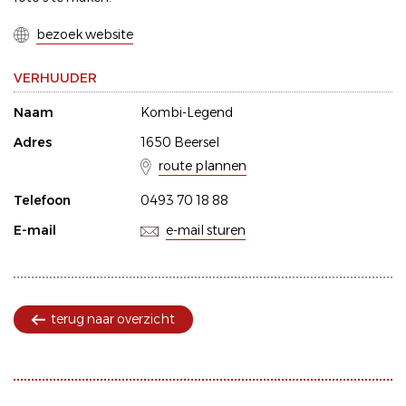
bezoek website
VERHUUDER
Naam
Kombi-Legend
Adres
1650 Beersel
route plannen
Telefoon
0493 70 18 88
E-mail
e-mail sturen
terug naar overzicht