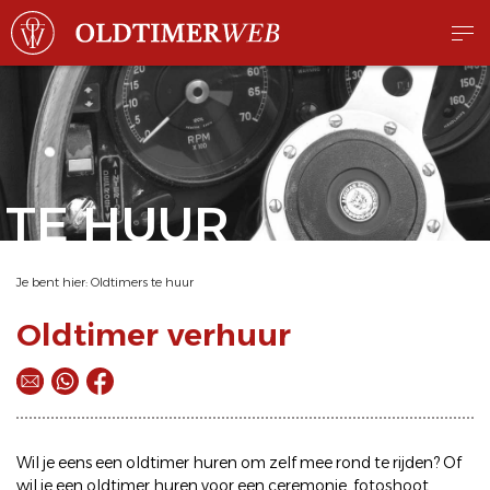
TE HUUR
Je bent hier:
Oldtimers te huur
Oldtimer verhuur
Wil je eens een
oldtimer huren
om zelf mee rond te rijden? Of
wil je een
oldtimer huren
voor een ceremonie, fotoshoot,