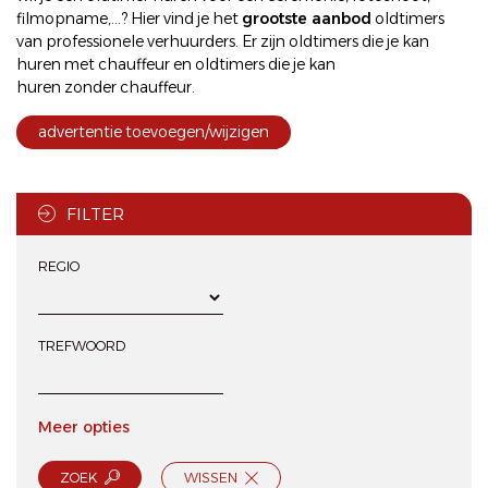
filmopname,...? Hier vind je het
grootste aanbod
oldtimers
van professionele verhuurders. Er zijn oldtimers die je kan
huren met chauffeur
en oldtimers die je kan
huren zonder chauffeur
.
advertentie toevoegen/wijzigen
FILTER
REGIO
TREFWOORD
Meer opties
ZOEK
WISSEN