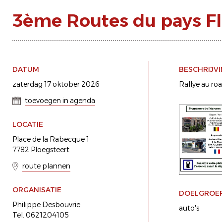
3ème Routes du pays 
DATUM
BESCHRIJV
zaterdag 17 oktober 2026
Rallye au ro
toevoegen in agenda
LOCATIE
Place de la Rabecque 1
7782 Ploegsteert
route plannen
ORGANISATIE
DOELGROE
Philippe Desbouvrie
auto's
Tel. 0621204105