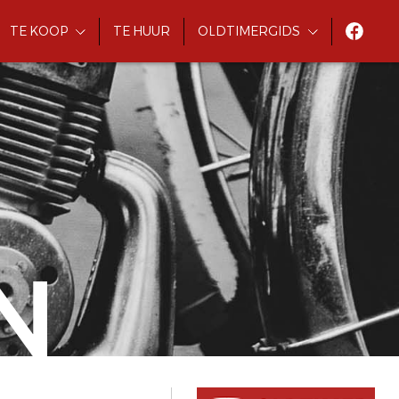
TE KOOP
TE HUUR
OLDTIMERGIDS
N