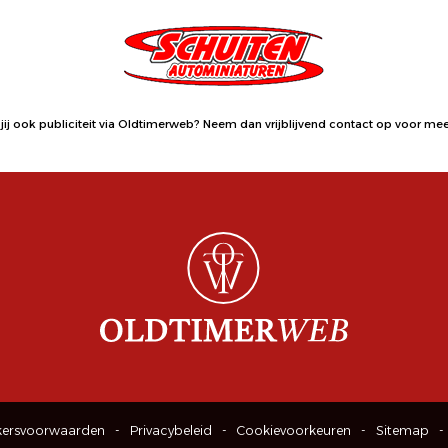
jij ook publiciteit via Oldtimerweb?
Neem dan vrijblijvend contact op
voor meer
kersvoorwaarden
Privacybeleid
Cookievoorkeuren
Sitemap