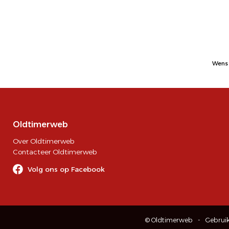
Wens 
Oldtimerweb
Over Oldtimerweb
Contacteer Oldtimerweb
Volg ons op Facebook
© Oldtimerweb
Gebrui