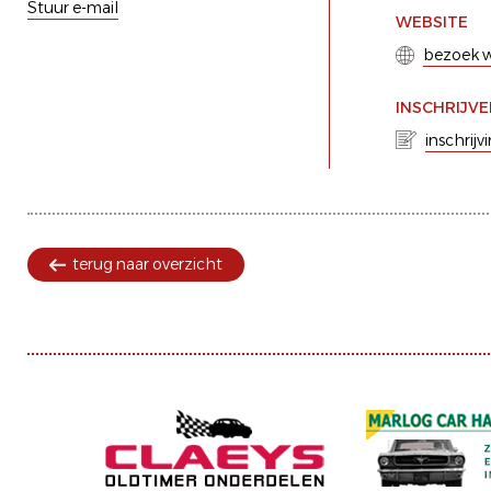
Stuur e-mail
WEBSITE
bezoek w
INSCHRIJV
inschrijv
terug naar overzicht