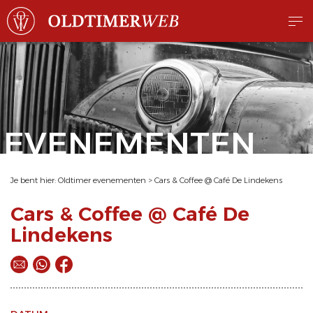
EVENEMENTEN
Je bent hier:
Oldtimer evenementen
>
Cars & Coffee @ Café De Lindekens
Cars & Coffee @ Café De
Lindekens