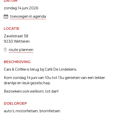
DATUM
zondag 14 juni 2026
toevoegen in agenda
LOCATIE
Zavelstraat 58
9230 Wetteren
route plannen
BESCHRIJVING
Cars & Coffee is terug bij Café De Lindekens.
Kom zondag 14 juni van 10u tot 13u genieten van een lekker
drankje en leuk gezelschap.
Bezoekers ook welkom, tot dan!
DOELGROEP
auto's
motorfietsen
bromfietsen