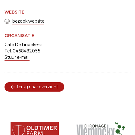
WEBSITE
bezoek website
ORGANISATIE
Café De Lindekens
Tel. 0468482055
Stuur e-mail
terug naar overzicht