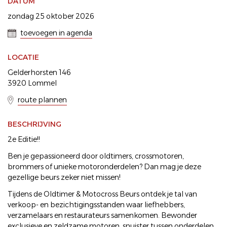
DATUM
zondag 25 oktober 2026
toevoegen in agenda
LOCATIE
Gelderhorsten 146
3920 Lommel
route plannen
BESCHRIJVING
2e Editie!!
Ben je gepassioneerd door oldtimers, crossmotoren,
brommers of unieke motoronderdelen? Dan mag je deze
gezellige beurs zeker niet missen!
Tijdens de Oldtimer & Motocross Beurs ontdek je tal van
verkoop- en bezichtigingsstanden waar liefhebbers,
verzamelaars en restaurateurs samenkomen. Bewonder
exclusieve en zeldzame motoren, snuister tussen onderdelen