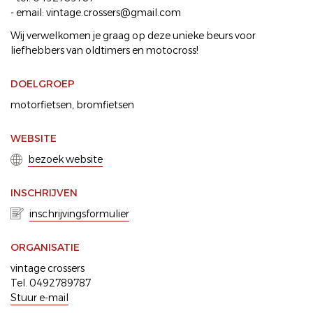
- email: vintage.crossers@gmail.com
Wij verwelkomen je graag op deze unieke beurs voor
liefhebbers van oldtimers en motocross!
DOELGROEP
motorfietsen
bromfietsen
WEBSITE
bezoek website
INSCHRIJVEN
inschrijvingsformulier
ORGANISATIE
vintage crossers
Tel. 0492789787
Stuur e-mail