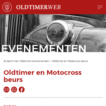
EVENEMENTEN
Je bent hier:
Oldtimer evenementen
>
Oldtimer en Motocross beurs
Oldtimer en Motocross
beurs