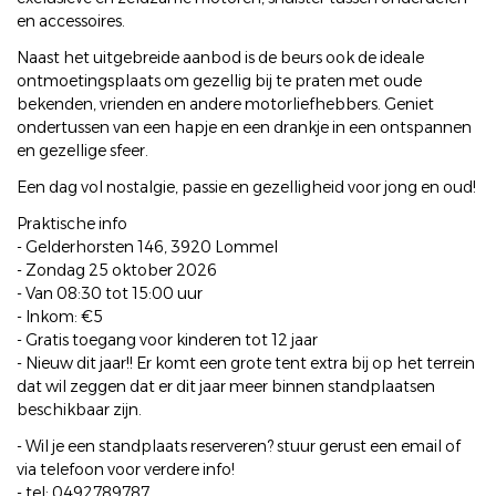
en accessoires.
Naast het uitgebreide aanbod is de beurs ook de ideale
ontmoetingsplaats om gezellig bij te praten met oude
bekenden, vrienden en andere motorliefhebbers. Geniet
ondertussen van een hapje en een drankje in een ontspannen
en gezellige sfeer.
Een dag vol nostalgie, passie en gezelligheid voor jong en oud!
Praktische info
- Gelderhorsten 146, 3920 Lommel
- Zondag 25 oktober 2026
- Van 08:30 tot 15:00 uur
- Inkom: €5
- Gratis toegang voor kinderen tot 12 jaar
- Nieuw dit jaar!! Er komt een grote tent extra bij op het terrein
dat wil zeggen dat er dit jaar meer binnen standplaatsen
beschikbaar zijn.
- Wil je een standplaats reserveren? stuur gerust een email of
via telefoon voor verdere info!
- tel: 0492789787