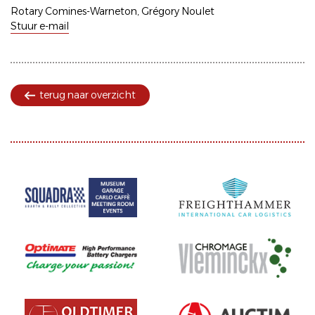
Rotary Comines-Warneton, Grégory Noulet
Stuur e-mail
terug naar overzicht