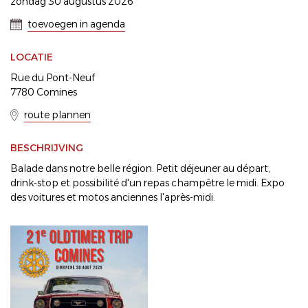
zondag 30 augustus 2026
toevoegen in agenda
LOCATIE
Rue du Pont-Neuf
7780 Comines
route plannen
BESCHRIJVING
Balade dans notre belle région. Petit déjeuner au départ,
drink-stop et possibilité d'un repas champêtre le midi. Expo
des voitures et motos anciennes l'après-midi.