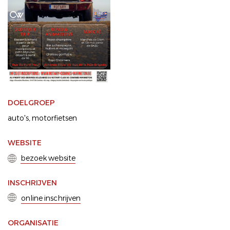
DOELGROEP
auto's
motorfietsen
WEBSITE
bezoek website
INSCHRIJVEN
online inschrijven
ORGANISATIE