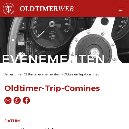
EVENEMENTEN
Je bent hier:
Oldtimer evenementen
>
Oldtimer-Trip-Comines
Oldtimer-Trip-Comines
DATUM