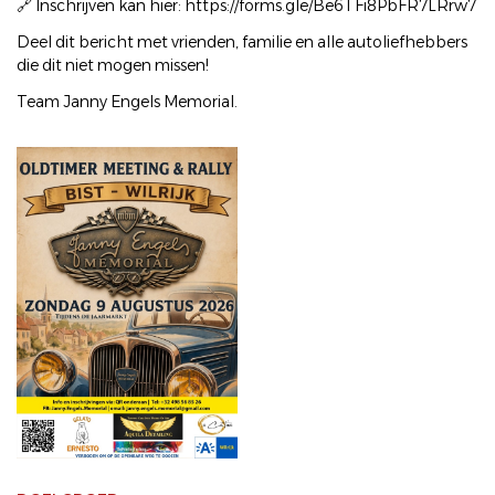
🔗 Inschrijven kan hier: https://forms.gle/Be6TFi8PbFR7LRrw7
Deel dit bericht met vrienden, familie en alle autoliefhebbers
die dit niet mogen missen!
Team Janny Engels Memorial.