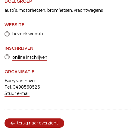
DOELGROEP
auto's
motorfietsen
bromfietsen
vrachtwagens
WEBSITE
bezoek website
INSCHRIJVEN
online inschrijven
ORGANISATIE
Barry van haver
Tel. 0498568526
Stuur e-mail
terug naar overzicht