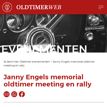
EVENEMENTEN
Je bent hier:
Oldtimer evenementen
>
Janny Engels memorial oldtimer
meeting en rally
Janny Engels memorial
oldtimer meeting en rally