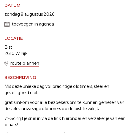
DATUM
zondag 9 augustus 2026
toevoegen in agenda
LOCATIE
Bist
2610 Wilrijk
route plannen
BESCHRIJVING
Mis deze unieke dag vol prachtige oldtimers, sfeer en
gezelligheid niet.
gratis inkom voor alle bezoekers om te kunnen genieten van
de vele aanwezige oldtimers op de bist te wilrijk.
👉 Schrijf je snel in via de link hieronder en verzeker je van een
plaats!