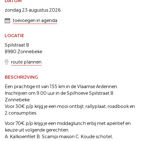
DATUM
zondag 23 augustus 2026
toevoegen in agenda
LOCATIE
Spilstraat 8
8980 Zonnebeke
route plannen
BESCHRIJVING
Een prachtige rit van 155 km in de Vlaamse Ardennen.
Inschrijven om 9.00 uur in de Spilhoeve Spilstraat 8
Zonnebeke.
Voor 30€ p/p krijg je een mooi ontbijt, rallyplaat, roadbook en
2 consumpties.
Voor 70€ p/p krijg je een middaglunch erbij met aperitief en
keuze uit volgende gerechten.
A: Kalkoenfilet B: Scampi maison C: Koude schotel,