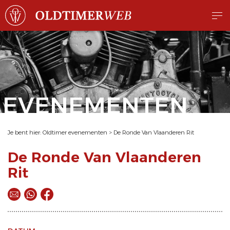
EVENEMENTEN
Je bent hier:
Oldtimer evenementen
>
De Ronde Van Vlaanderen Rit
De Ronde Van Vlaanderen
Rit