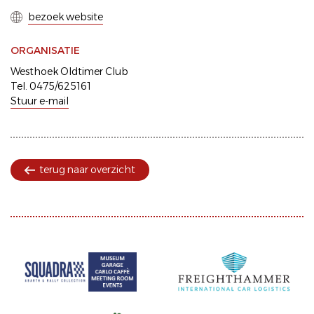
bezoek website
ORGANISATIE
Westhoek Oldtimer Club
Tel. 0475/625161
Stuur e-mail
terug naar overzicht