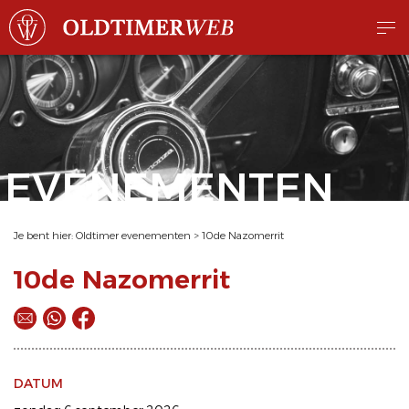
EVENEMENTEN
Je bent hier:
Oldtimer evenementen
>
10de Nazomerrit
10de Nazomerrit
DATUM