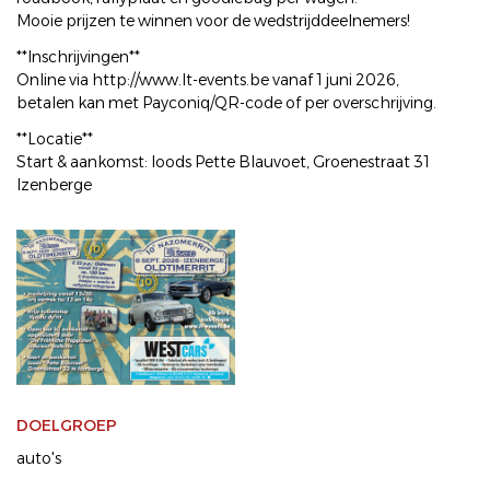
Mooie prijzen te winnen voor de wedstrijddeelnemers!
**Inschrijvingen**
Online via http://www.lt-events.be vanaf 1 juni 2026,
betalen kan met Payconiq/QR-code of per overschrijving.
**Locatie**
Start & aankomst: loods Pette Blauvoet, Groenestraat 31
Izenberge
DOELGROEP
auto's