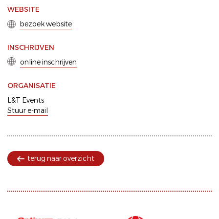
WEBSITE
bezoek website
INSCHRIJVEN
online inschrijven
ORGANISATIE
L&T Events
Stuur e-mail
terug naar overzicht