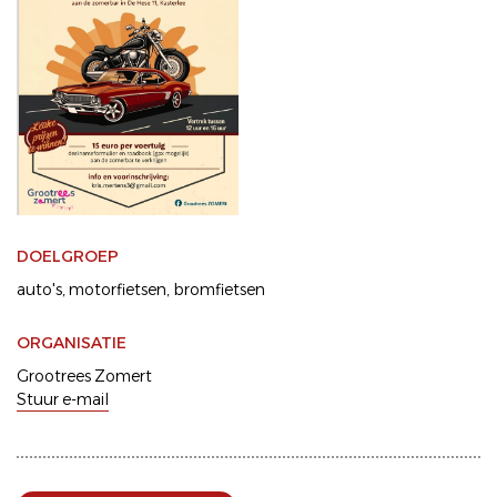
DOELGROEP
auto's
motorfietsen
bromfietsen
ORGANISATIE
Grootrees Zomert
Stuur e-mail