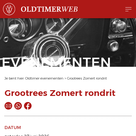
EVENEMENTEN
Je bent hier:
Oldtimer evenementen
>
Grootrees Zomert rondrit
Grootrees Zomert rondrit
DATUM