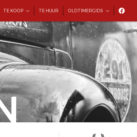
TE KOOP
TE HUUR
OLDTIMERGIDS
N