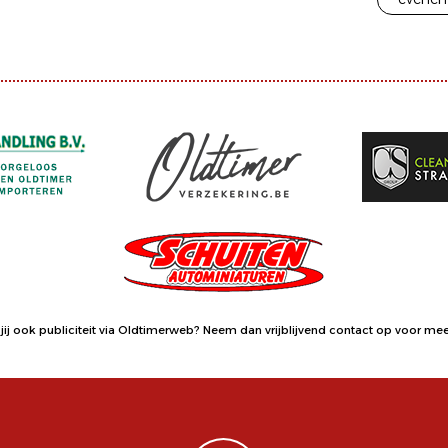
jij ook publiciteit via Oldtimerweb?
Neem dan vrijblijvend contact op
voor meer