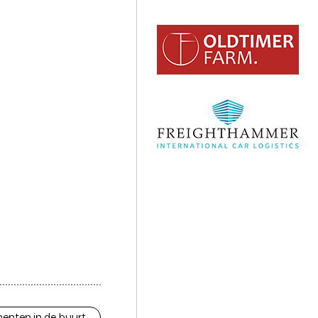
enten in de buurt