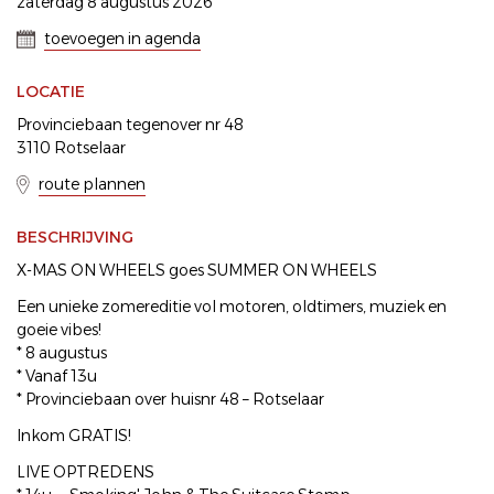
zaterdag 8 augustus 2026
toevoegen in agenda
LOCATIE
Provinciebaan tegenover nr 48
3110 Rotselaar
route plannen
BESCHRIJVING
X-MAS ON WHEELS goes SUMMER ON WHEELS
Een unieke zomereditie vol motoren, oldtimers, muziek en
goeie vibes!
* 8 augustus
* Vanaf 13u
* Provinciebaan over huisnr 48 – Rotselaar
Inkom GRATIS!
LIVE OPTREDENS