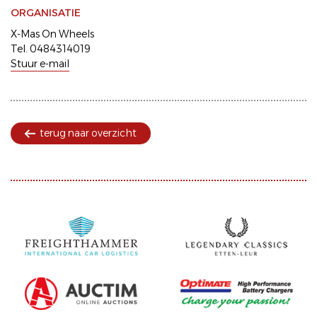
ORGANISATIE
X-Mas On Wheels
Tel. 0484314019
Stuur e-mail
terug naar overzicht