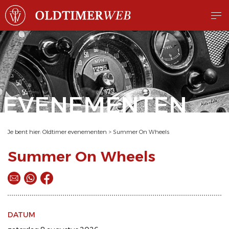
EVENEMENTEN
Je bent hier:
Oldtimer evenementen
>
Summer On Wheels
Summer On Wheels
DATUM