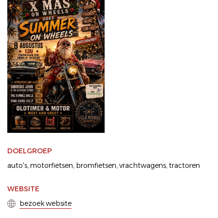
DOELGROEP
auto's
motorfietsen
bromfietsen
vrachtwagens
tractoren
WEBSITE
bezoek website