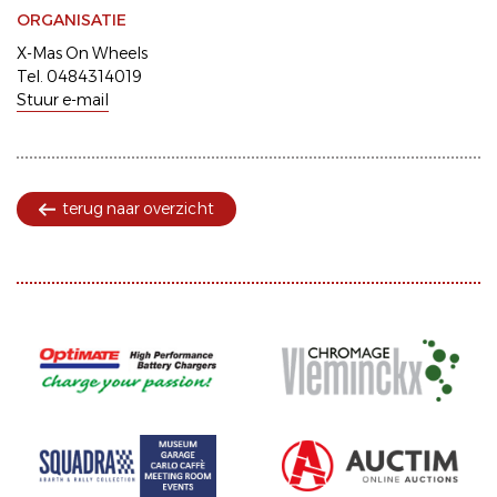
ORGANISATIE
X-Mas On Wheels
Tel. 0484314019
Stuur e-mail
terug naar overzicht