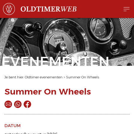
EVENEMENTEN
Je bent hier:
Oldtimer evenementen
>
Summer On Wheels
Summer On Wheels
DATUM