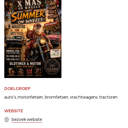
DOELGROEP
auto's
motorfietsen
bromfietsen
vrachtwagens
tractoren
WEBSITE
bezoek website