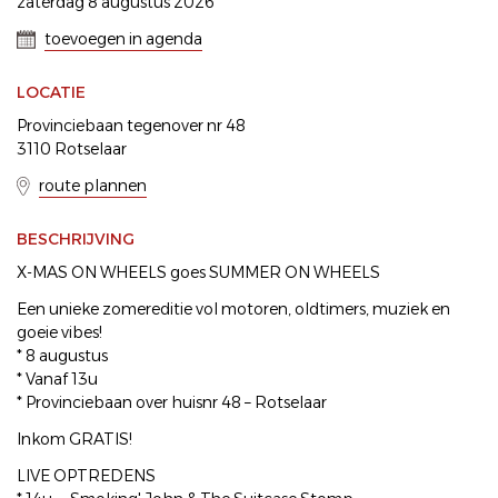
zaterdag 8 augustus 2026
toevoegen in agenda
LOCATIE
Provinciebaan tegenover nr 48
3110 Rotselaar
route plannen
BESCHRIJVING
X-MAS ON WHEELS goes SUMMER ON WHEELS
Een unieke zomereditie vol motoren, oldtimers, muziek en
goeie vibes!
* 8 augustus
* Vanaf 13u
* Provinciebaan over huisnr 48 – Rotselaar
Inkom GRATIS!
LIVE OPTREDENS