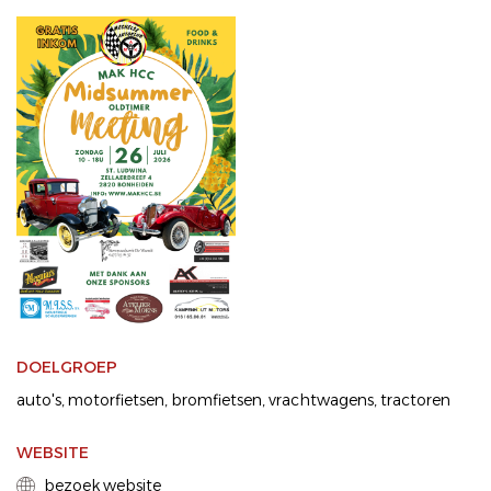
DOELGROEP
auto's
motorfietsen
bromfietsen
vrachtwagens
tractoren
WEBSITE
bezoek website