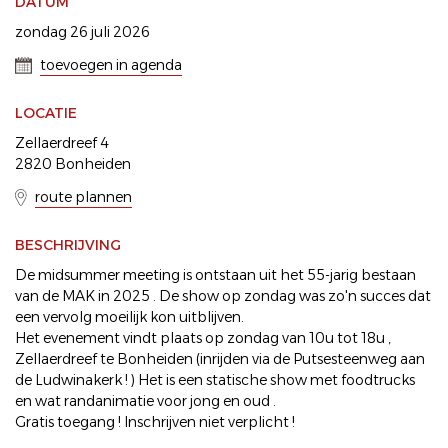
DATUM
zondag 26 juli 2026
toevoegen in agenda
LOCATIE
Zellaerdreef 4
2820 Bonheiden
route plannen
BESCHRIJVING
De midsummer meeting is ontstaan uit het 55-jarig bestaan
van de MAK in 2025 . De show op zondag was zo'n succes dat
een vervolg moeilijk kon uitblijven.
Het evenement vindt plaats op zondag van 10u tot 18u ,
Zellaerdreef te Bonheiden (inrijden via de Putsesteenweg aan
de Ludwinakerk ! ) Het is een statische show met foodtrucks
en wat randanimatie voor jong en oud .
Gratis toegang ! Inschrijven niet verplicht !