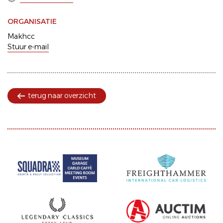
ORGANISATIE
Makhcc
Stuur e-mail
terug naar overzicht