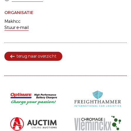
ORGANISATIE
Makhcc
Stuur e-mail
terug naar overzicht