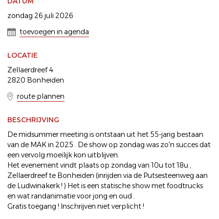
DATUM
zondag 26 juli 2026
toevoegen in agenda
LOCATIE
Zellaerdreef 4
2820 Bonheiden
route plannen
BESCHRIJVING
De midsummer meeting is ontstaan uit het 55-jarig bestaan
van de MAK in 2025 . De show op zondag was zo'n succes dat
een vervolg moeilijk kon uitblijven.
Het evenement vindt plaats op zondag van 10u tot 18u ,
Zellaerdreef te Bonheiden (inrijden via de Putsesteenweg aan
de Ludwinakerk ! ) Het is een statische show met foodtrucks
en wat randanimatie voor jong en oud .
Gratis toegang ! Inschrijven niet verplicht !