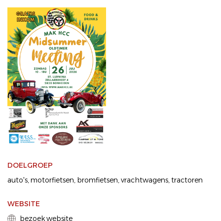
DOELGROEP
auto's
motorfietsen
bromfietsen
vrachtwagens
tractoren
WEBSITE
bezoek website