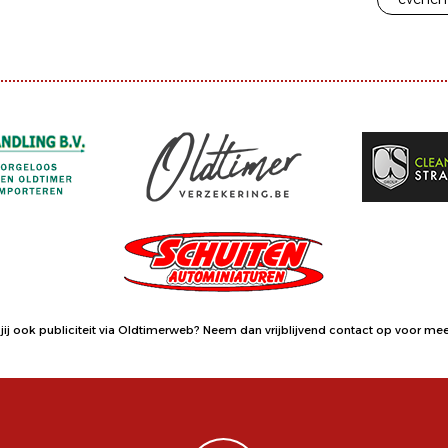
jij ook publiciteit via Oldtimerweb?
Neem dan vrijblijvend contact op
voor meer