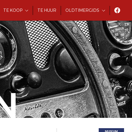
TE KOOP
TE HUUR
OLDTIMERGIDS
N