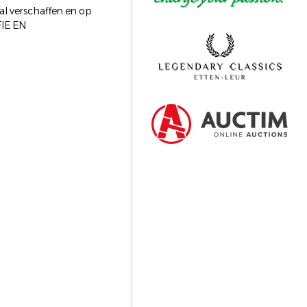
zal verschaffen en op
FIE EN