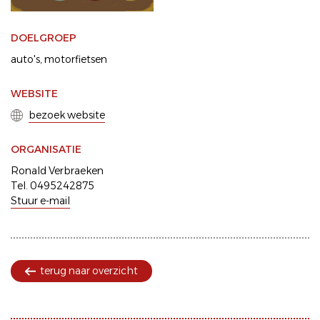
DOELGROEP
auto's
motorfietsen
WEBSITE
bezoek website
ORGANISATIE
Ronald Verbraeken
Tel. 0495242875
Stuur e-mail
terug naar overzicht