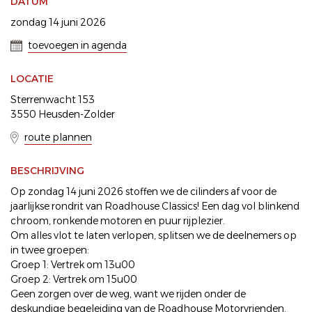
DATUM
zondag 14 juni 2026
toevoegen in agenda
LOCATIE
Sterrenwacht 153
3550 Heusden-Zolder
route plannen
BESCHRIJVING
Op zondag 14 juni 2026 stoffen we de cilinders af voor de
jaarlijkse rondrit van Roadhouse Classics! Een dag vol blinkend
chroom, ronkende motoren en puur rijplezier.
Om alles vlot te laten verlopen, splitsen we de deelnemers op
in twee groepen:
Groep 1: Vertrek om 13u00
Groep 2: Vertrek om 15u00
Geen zorgen over de weg, want we rijden onder de
deskundige begeleiding van de Roadhouse Motorvrienden.