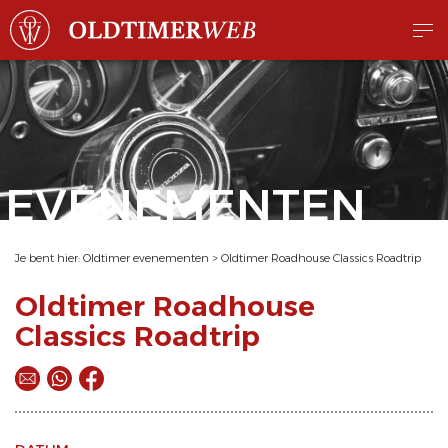
EVENEMENTEN
Je bent hier:
Oldtimer evenementen
>
Oldtimer Roadhouse Classics Roadtrip
Oldtimer Roadhouse
Classics Roadtrip