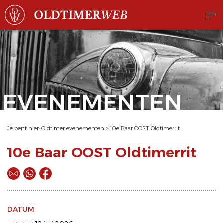
EVENEMENTEN
Je bent hier:
Oldtimer evenementen
>
10e Baar OOST Oldtimerrit
10e Baar OOST Oldtimerrit
DATUM