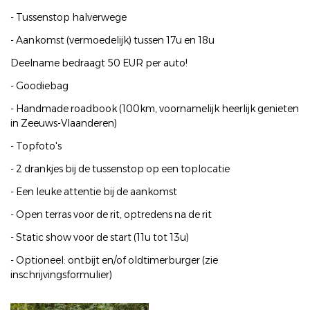
- Tussenstop halverwege
- Aankomst (vermoedelijk) tussen 17u en 18u
Deelname bedraagt 50 EUR per auto!
- Goodiebag
- Handmade roadbook (100km, voornamelijk heerlijk genieten
in Zeeuws-Vlaanderen)
- Topfoto's
- 2 drankjes bij de tussenstop op een toplocatie
- Een leuke attentie bij de aankomst
- Open terras voor de rit, optredens na de rit
- Static show voor de start (11u tot 13u)
- Optioneel: ontbijt en/of oldtimerburger (zie
inschrijvingsformulier)