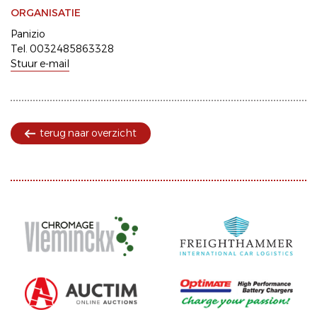
ORGANISATIE
Panizio
Tel. 0032485863328
Stuur e-mail
terug naar overzicht