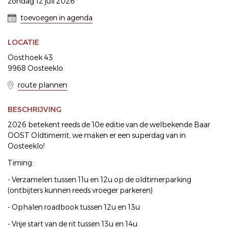
zondag 12 juli 2026
toevoegen in agenda
LOCATIE
Oosthoek 43
9968 Oosteeklo
route plannen
BESCHRIJVING
2026 betekent reeds de 10e editie van de welbekende Baar
OOST Oldtimerrit, we maken er een superdag van in
Oosteeklo!
Timing:
- Verzamelen tussen 11u en 12u op de oldtimerparking
(ontbijters kunnen reeds vroeger parkeren)
- Ophalen roadbook tussen 12u en 13u
- Vrije start van de rit tussen 13u en 14u