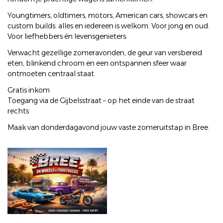
Youngtimers, oldtimers, motors, American cars, showcars en
custom builds: alles en iedereen is welkom. Voor jong en oud.
Voor liefhebbers én levensgenieters.
Verwacht gezellige zomeravonden, de geur van versbereid
eten, blinkend chroom en een ontspannen sfeer waar
ontmoeten centraal staat.
Gratis inkom
Toegang via de Gijbelsstraat – op het einde van de straat
rechts
Maak van donderdagavond jouw vaste zomeruitstap in Bree.