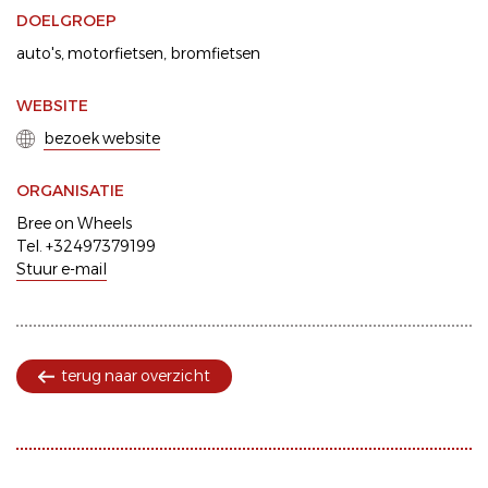
DOELGROEP
auto's
motorfietsen
bromfietsen
WEBSITE
bezoek website
ORGANISATIE
Bree on Wheels
Tel. +32497379199
Stuur e-mail
terug naar overzicht