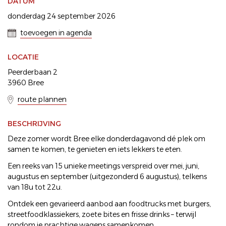
DATUM
donderdag 24 september 2026
toevoegen in agenda
LOCATIE
Peerderbaan 2
3960 Bree
route plannen
BESCHRIJVING
Deze zomer wordt Bree elke donderdagavond dé plek om
samen te komen, te genieten en iets lekkers te eten.
Een reeks van 15 unieke meetings verspreid over mei, juni,
augustus en september (uitgezonderd 6 augustus), telkens
van 18u tot 22u.
Ontdek een gevarieerd aanbod aan foodtrucks met burgers,
streetfoodklassiekers, zoete bites en frisse drinks – terwijl
rondom je prachtige wagens samenkomen.