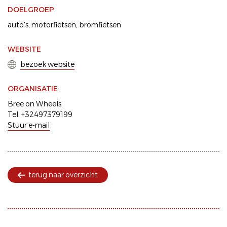
DOELGROEP
auto's
motorfietsen
bromfietsen
WEBSITE
bezoek website
ORGANISATIE
Bree on Wheels
Tel. +32497379199
Stuur e-mail
terug naar overzicht