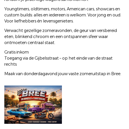
Youngtimers, oldtimers, motors, American cars, showcars en
custom builds: alles en iedereen is welkom. Voor jong en oud.
Voor liefhebbers én levensgenieters.
Verwacht gezellige zomeravonden, de geur van versbereid
eten, blinkend chroom en een ontspannen sfeer waar
ontmoeten centraal staat.
Gratis inkom
Toegang via de Gijbelsstraat – op het einde van de straat
rechts
Maak van donderdagavond jouw vaste zomeruitstap in Bree.