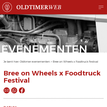
EVENEMENTEN
Je bent hier:
Oldtimer evenementen
>
Bree on Wheels x Foodtruck Festival
Bree on Wheels x Foodtruck
Festival