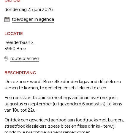
DATUM
donderdag 25 juni 2026
toevoegen in agenda
LOCATIE
Peerderbaan 2
3960 Bree
route plannen
BESCHRIJVING
Deze zomer wordt Bree elke donderdagavond dé plek om
samen te komen, te genieten en iets lekkers te eten.
Een reeks van 15 unieke meetings verspreid over mei, juni,
augustus en september (uitgezonderd 6 augustus), telkens
van 18u tot 22u.
Ontdek een gevarieerd aanbod aan foodtrucks met burgers,
streetfoodklassiekers, zoete bites en frisse drinks – terwijl
rondom je prachtige wagens samenkomen.