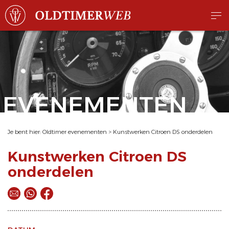
EVENEMENTEN
Je bent hier:
Oldtimer evenementen
>
Kunstwerken Citroen DS onderdelen
Kunstwerken Citroen DS
onderdelen