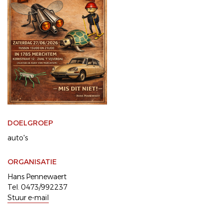
DOELGROEP
auto's
ORGANISATIE
Hans Pennewaert
Tel. 0473/992237
Stuur e-mail