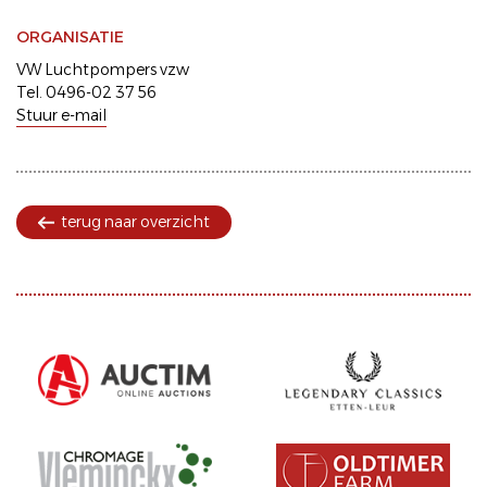
ORGANISATIE
VW Luchtpompers vzw
Tel. 0496-02 37 56
Stuur e-mail
terug naar overzicht