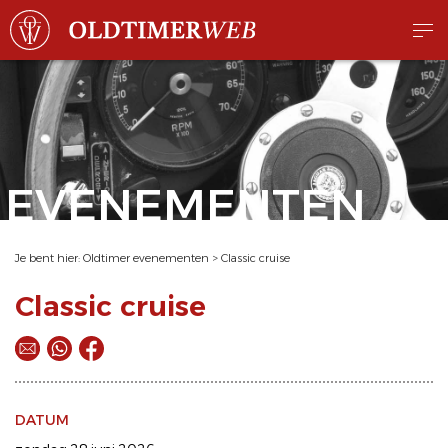
EVENEMENTEN
Je bent hier:
Oldtimer evenementen
>
Classic cruise
Classic cruise
DATUM