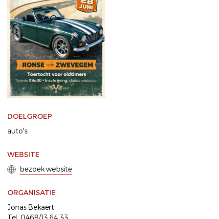
DOELGROEP
auto's
WEBSITE
bezoek website
ORGANISATIE
Jonas Bekaert
Tel. 0468/13.64.33