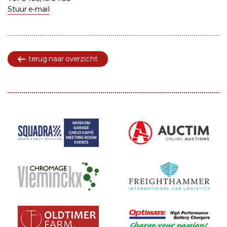
Stuur e-mail
terug naar overzicht