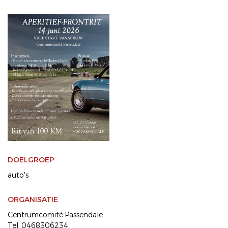
DOELGROEP
auto's
ORGANISATIE
Centrumcomité Passendale
Tel. 0468306234