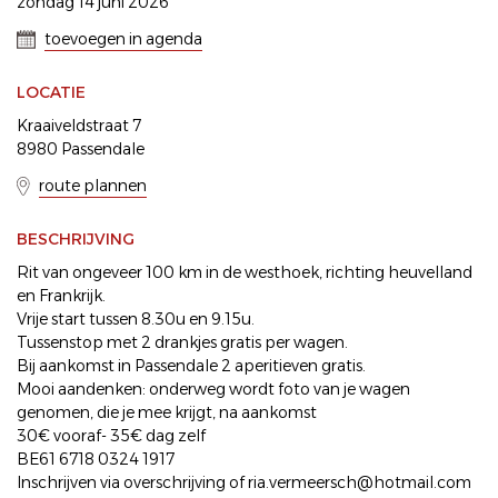
zondag 14 juni 2026
toevoegen in agenda
LOCATIE
Kraaiveldstraat 7
8980 Passendale
route plannen
BESCHRIJVING
Rit van ongeveer 100 km in de westhoek, richting heuvelland
en Frankrijk.
Vrije start tussen 8.30u en 9.15u.
Tussenstop met 2 drankjes gratis per wagen.
Bij aankomst in Passendale 2 aperitieven gratis.
Mooi aandenken: onderweg wordt foto van je wagen
genomen, die je mee krijgt, na aankomst
30€ vooraf- 35€ dag zelf
BE61 6718 0324 1917
Inschrijven via overschrijving of ria.vermeersch@hotmail.com