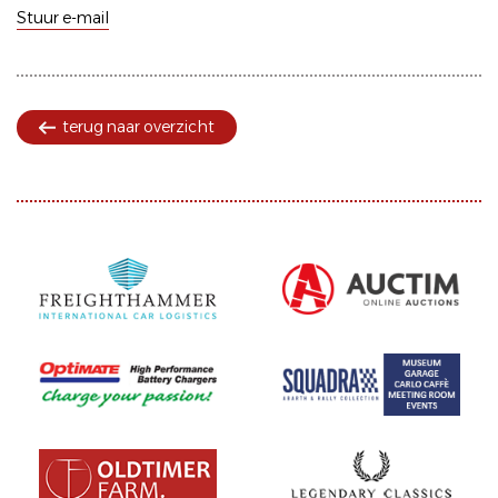
Stuur e-mail
terug naar overzicht