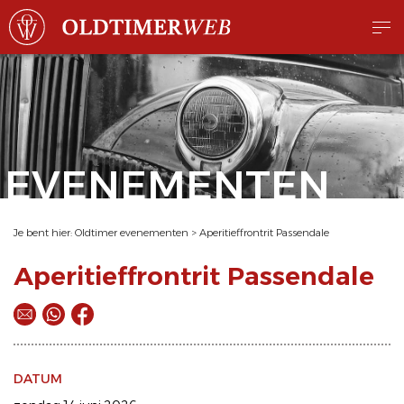
EVENEMENTEN
Je bent hier:
Oldtimer evenementen
>
Aperitieffrontrit Passendale
Aperitieffrontrit Passendale
DATUM