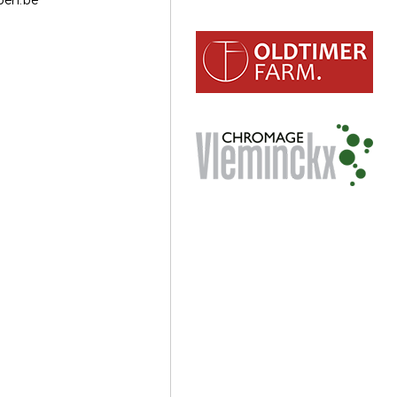
mpen.be