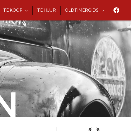
TE KOOP
TE HUUR
OLDTIMERGIDS
N