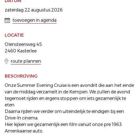
DATUM
zaterdag 22 augustus 2026
toevoegen in agenda
LOCATIE
Olensteenweg 45
2460 Kasterlee
route plannen
BESCHRIJVING
Onze Summer Evening Cruise is een avondrit die aan het einde
van de middag verzamelt in de Kempen. We zullen de avond
tegemoet rijden en ergens stoppen om iets gezamenlijk te
eten.
Daarna rijden we verder om uiteindelijk te eindigen bij een
Drive-In cinema.
Hier kijken we gezamenlijk een film vanuit onze pre 1963
Amerikaanse auto.