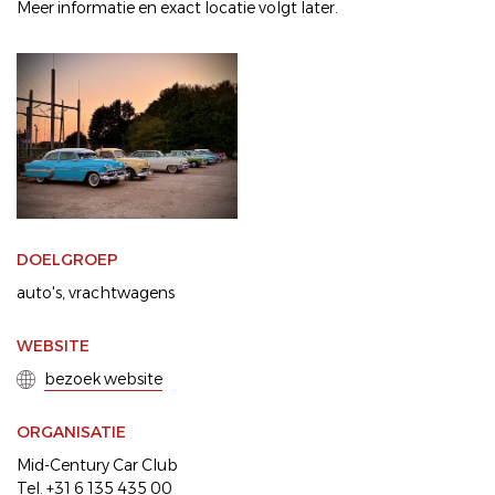
Meer informatie en exact locatie volgt later.
DOELGROEP
auto's
vrachtwagens
WEBSITE
bezoek website
ORGANISATIE
Mid-Century Car Club
Tel. +31 6 135 435 00