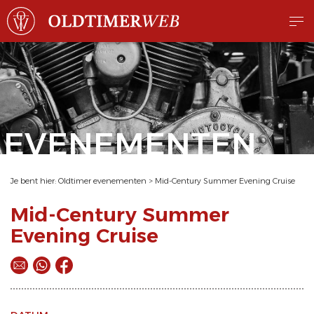
EVENEMENTEN
Je bent hier:
Oldtimer evenementen
>
Mid-Century Summer Evening Cruise
Mid-Century Summer
Evening Cruise