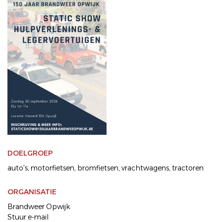
DOELGROEP
auto's
motorfietsen
bromfietsen
vrachtwagens
tractoren
ORGANISATIE
Brandweer Opwijk
Stuur e-mail