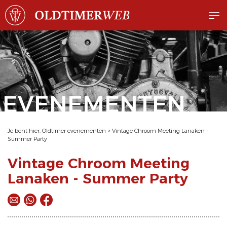
EVENEMENTEN
Je bent hier:
Oldtimer evenementen
>
Vintage Chroom Meeting Lanaken -
Summer Party
Vintage Chroom Meeting
Lanaken - Summer Party