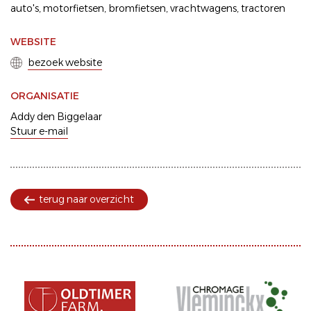
auto's
motorfietsen
bromfietsen
vrachtwagens
tractoren
WEBSITE
bezoek website
ORGANISATIE
Addy den Biggelaar
Stuur e-mail
terug naar overzicht