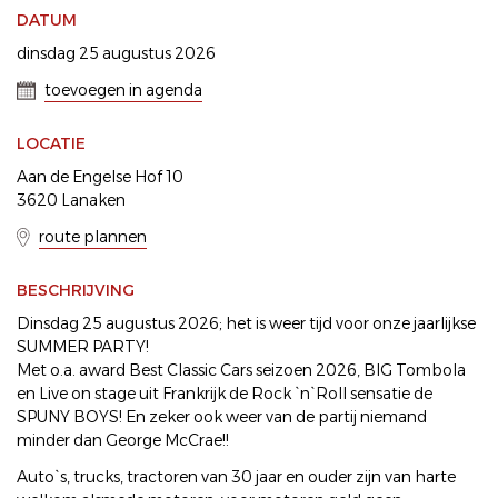
DATUM
dinsdag 25 augustus 2026
toevoegen in agenda
LOCATIE
Aan de Engelse Hof 10
3620 Lanaken
route plannen
BESCHRIJVING
Dinsdag 25 augustus 2026; het is weer tijd voor onze jaarlijkse
SUMMER PARTY!
Met o.a. award Best Classic Cars seizoen 2026, BIG Tombola
en Live on stage uit Frankrijk de Rock `n`Roll sensatie de
SPUNY BOYS! En zeker ook weer van de partij niemand
minder dan George McCrae!!
Auto`s, trucks, tractoren van 30 jaar en ouder zijn van harte