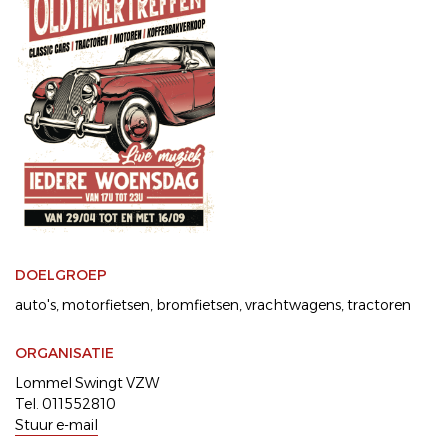
DOELGROEP
auto's
motorfietsen
bromfietsen
vrachtwagens
tractoren
ORGANISATIE
Lommel Swingt VZW
Tel. 011552810
Stuur e-mail