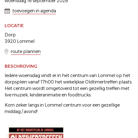
woensdag 16 september 2026
toevoegen in agenda
LOCATIE
Dorp
3920 Lommel
route plannen
BESCHRIJVING
Iedere woensdag vindt er in het centrum van Lommel op het
dorpsplein vanaf 17h00 het wekelijkse Oldtimertreffen plaats.
Het centrum wordt omgetoverd tot een gezellig treffen met
live muziek, kinderanimatie en foodtrucks.
Kom zeker langs in Lommel centrum voor een gezellige
middag / avond!