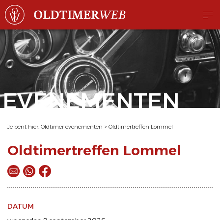
EVENEMENTEN
Je bent hier:
Oldtimer evenementen
>
Oldtimertreffen Lommel
Oldtimertreffen Lommel
DATUM