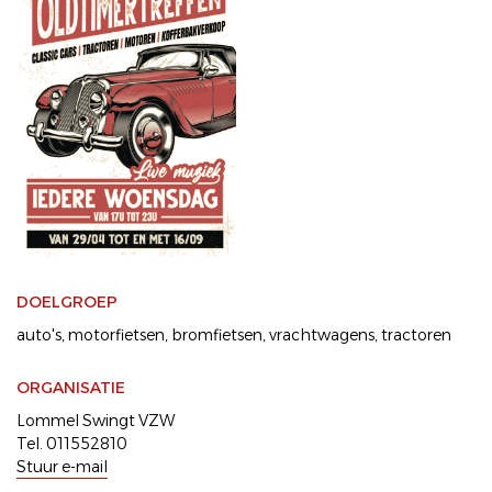
DOELGROEP
auto's
motorfietsen
bromfietsen
vrachtwagens
tractoren
ORGANISATIE
Lommel Swingt VZW
Tel. 011552810
Stuur e-mail