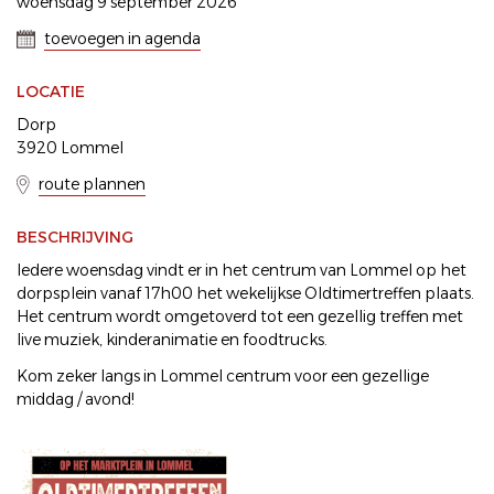
woensdag 9 september 2026
toevoegen in agenda
LOCATIE
Dorp
3920 Lommel
route plannen
BESCHRIJVING
Iedere woensdag vindt er in het centrum van Lommel op het
dorpsplein vanaf 17h00 het wekelijkse Oldtimertreffen plaats.
Het centrum wordt omgetoverd tot een gezellig treffen met
live muziek, kinderanimatie en foodtrucks.
Kom zeker langs in Lommel centrum voor een gezellige
middag / avond!