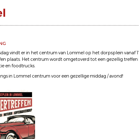
l
ING
dag vindt er in het centrum van Lommel op het dorpsplein vanaf 
fen plaats. Het centrum wordt omgetoverd tot een gezellig treffen 
ie en foodtrucks.
ngs in Lommel centrum voor een gezellige middag / avond!