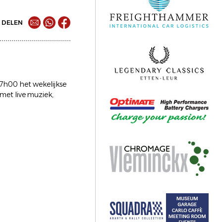
DELEN
17h00 het wekelijkse
met live muziek,