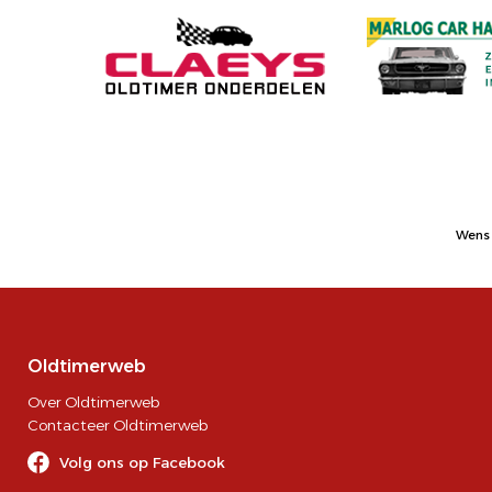
Wens 
Oldtimerweb
Over Oldtimerweb
Contacteer Oldtimerweb
Volg ons op Facebook