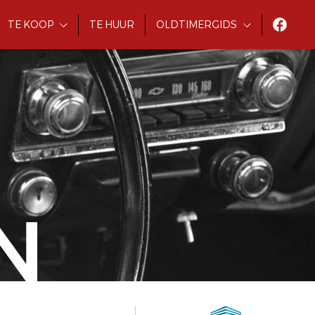
TE KOOP
TE HUUR
OLDTIMERGIDS
N