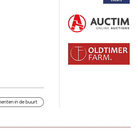
enten in de buurt