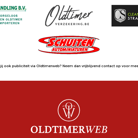
jij ook publiciteit via Oldtimerweb?
Neem dan vrijblijvend contact op
voor meer