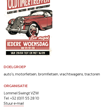
DOELGROEP
auto's
motorfietsen
bromfietsen
vrachtwagens
tractoren
ORGANISATIE
Lommel Swingt VZW
Tel. +32 (0)11 55 28 10
Stuur e-mail