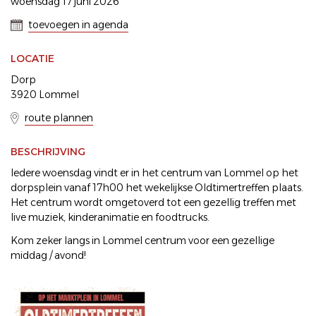
woensdag 17 juni 2026
toevoegen in agenda
LOCATIE
Dorp
3920 Lommel
route plannen
BESCHRIJVING
Iedere woensdag vindt er in het centrum van Lommel op het
dorpsplein vanaf 17h00 het wekelijkse Oldtimertreffen plaats.
Het centrum wordt omgetoverd tot een gezellig treffen met
live muziek, kinderanimatie en foodtrucks.
Kom zeker langs in Lommel centrum voor een gezellige
middag / avond!