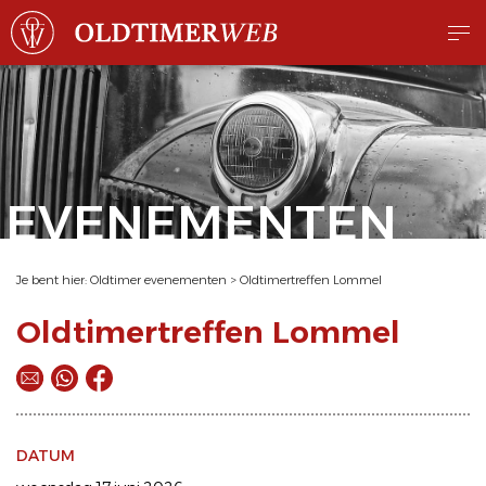
EVENEMENTEN
Je bent hier:
Oldtimer evenementen
>
Oldtimertreffen Lommel
Oldtimertreffen Lommel
DATUM