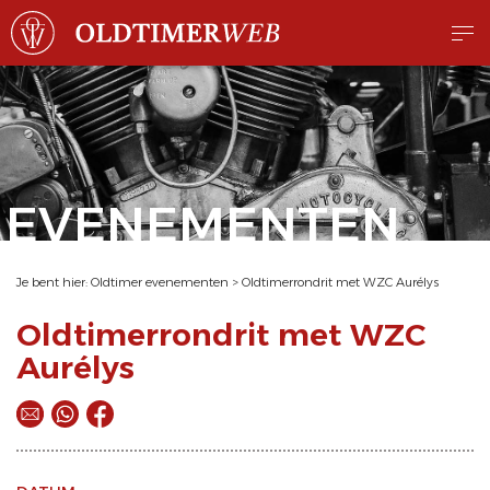
EVENEMENTEN
Je bent hier:
Oldtimer evenementen
>
Oldtimerrondrit met WZC Aurélys
Oldtimerrondrit met WZC
Aurélys