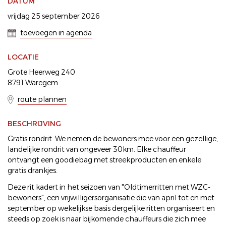
DATUM
vrijdag 25 september 2026
toevoegen in agenda
LOCATIE
Grote Heerweg 240
8791 Waregem
route plannen
BESCHRIJVING
Gratis rondrit. We nemen de bewoners mee voor een gezellige,
landelijke rondrit van ongeveer 30km. Elke chauffeur
ontvangt een goodiebag met streekproducten en enkele
gratis drankjes.
Deze rit kadert in het seizoen van "Oldtimerritten met WZC-
bewoners", een vrijwilligersorganisatie die van april tot en met
september op wekelijkse basis dergelijke ritten organiseert en
steeds op zoek is naar bijkomende chauffeurs die zich mee