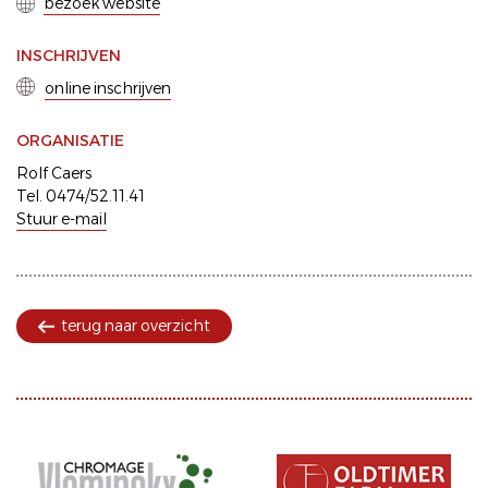
bezoek website
INSCHRIJVEN
online inschrijven
ORGANISATIE
Rolf Caers
Tel. 0474/52.11.41
Stuur e-mail
terug naar overzicht