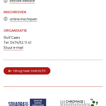
bezoek website
INSCHRIJVEN
online inschrijven
ORGANISATIE
Rolf Caers
Tel. 0474/52.11.41
Stuur e-mail
terug naar overzicht