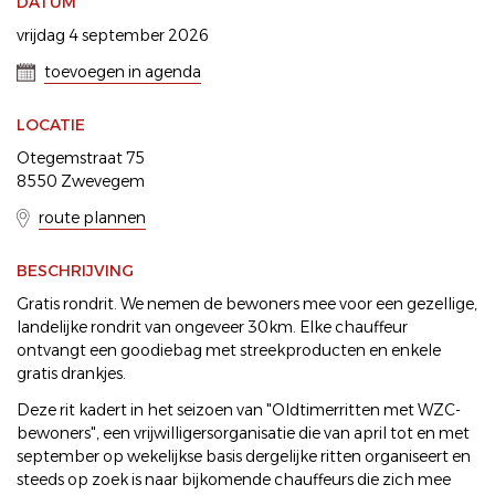
DATUM
vrijdag 4 september 2026
toevoegen in agenda
LOCATIE
Otegemstraat 75
8550 Zwevegem
route plannen
BESCHRIJVING
Gratis rondrit. We nemen de bewoners mee voor een gezellige,
landelijke rondrit van ongeveer 30km. Elke chauffeur
ontvangt een goodiebag met streekproducten en enkele
gratis drankjes.
Deze rit kadert in het seizoen van "Oldtimerritten met WZC-
bewoners", een vrijwilligersorganisatie die van april tot en met
september op wekelijkse basis dergelijke ritten organiseert en
steeds op zoek is naar bijkomende chauffeurs die zich mee