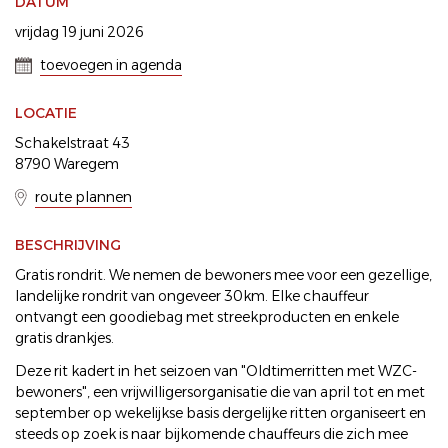
DATUM
vrijdag 19 juni 2026
toevoegen in agenda
LOCATIE
Schakelstraat 43
8790 Waregem
route plannen
BESCHRIJVING
Gratis rondrit. We nemen de bewoners mee voor een gezellige,
landelijke rondrit van ongeveer 30km. Elke chauffeur
ontvangt een goodiebag met streekproducten en enkele
gratis drankjes.
Deze rit kadert in het seizoen van "Oldtimerritten met WZC-
bewoners", een vrijwilligersorganisatie die van april tot en met
september op wekelijkse basis dergelijke ritten organiseert en
steeds op zoek is naar bijkomende chauffeurs die zich mee