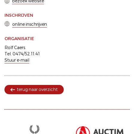
bezoek website
INSCHRIJVEN
online inschrijven
ORGANISATIE
Rolf Caers
Tel. 0474/52.11.41
Stuur e-mail
terug naar overzicht