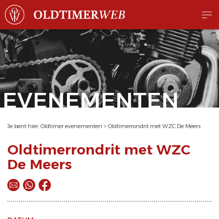
EVENEMENTEN
Je bent hier:
Oldtimer evenementen
>
Oldtimerrondrit met WZC De Meers
Oldtimerrondrit met WZC
De Meers