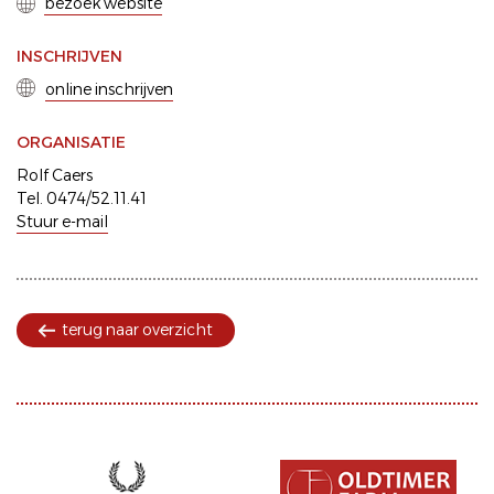
bezoek website
INSCHRIJVEN
online inschrijven
ORGANISATIE
Rolf Caers
Tel. 0474/52.11.41
Stuur e-mail
terug naar overzicht