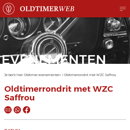
EVENEMENTEN
Je bent hier:
Oldtimer evenementen
>
Oldtimerrondrit met WZC Saffrou
Oldtimerrondrit met WZC
Saffrou