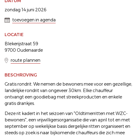
DATUM
zondag 14 juni 2026
toevoegen in agenda
LOCATIE
Blekerijstraat 59
9700 Oudenaarde
route plannen
BESCHRIJVING
Gratis rondrit. We nemen de bewoners mee voor een gezellige,
landelijke rondrit van ongeveer 30km. Elke chauffeur
ontvangt een goodiebag met streekproducten en enkele
gratis drankjes.
Deze rit kadert in het seizoen van "Oldtimerritten met WZC-
bewoners", een vrijwilligersorganisatie die van april tot en met
september op wekelijkse basis dergelijke ritten organiseert en
steeds op zoek is naar bijkomende chauffeurs die zich mee