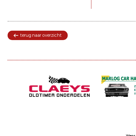
terug naar overzicht
Wens 