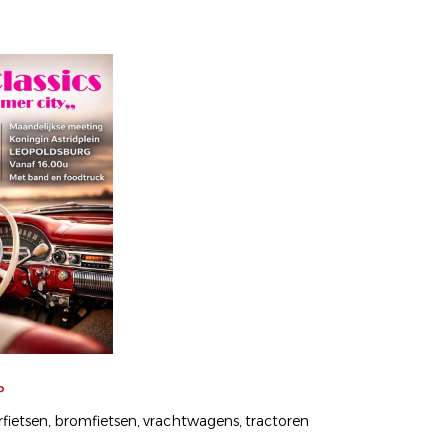
P
fietsen
bromfietsen
vrachtwagens
tractoren