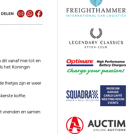
DELEN
 dit vanaf mei tot en
ls het Koningin
 frietjes zijn er weer
erste koffie,
et vrienden en samen