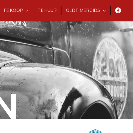
TE KOOP
TE HUUR
OLDTIMERGIDS
N