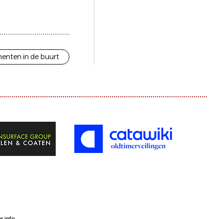
enten in de buurt
 info.