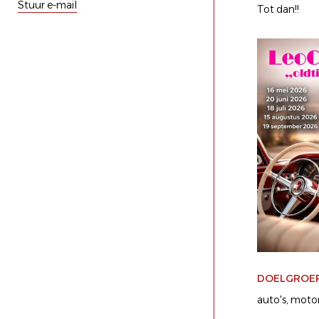
Stuur e-mail
Tot dan!!
DOELGROE
auto's
motor