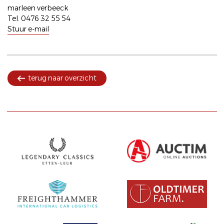
marleen verbeeck
Tel. 0476 32 55 54
Stuur e-mail
terug naar overzicht