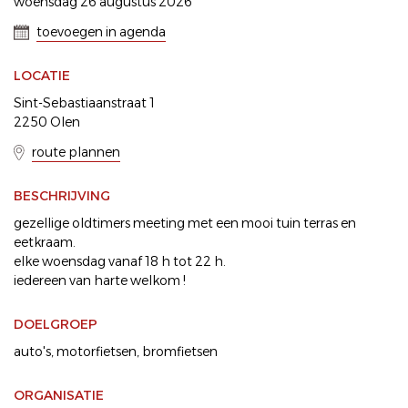
woensdag 26 augustus 2026
toevoegen in agenda
LOCATIE
Sint-Sebastiaanstraat 1
2250 Olen
route plannen
BESCHRIJVING
gezellige oldtimers meeting met een mooi tuin terras en
eetkraam.
elke woensdag vanaf 18 h tot 22 h.
iedereen van harte welkom !
DOELGROEP
auto's
motorfietsen
bromfietsen
ORGANISATIE