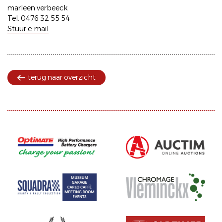
marleen verbeeck
Tel. 0476 32 55 54
Stuur e-mail
terug naar overzicht