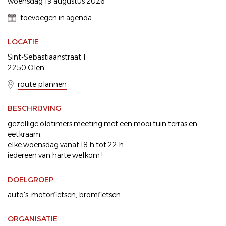
woensdag 19 augustus 2026
toevoegen in agenda
LOCATIE
Sint-Sebastiaanstraat 1
2250 Olen
route plannen
BESCHRIJVING
gezellige oldtimers meeting met een mooi tuin terras en
eetkraam.
elke woensdag vanaf 18 h tot 22 h.
iedereen van harte welkom !
DOELGROEP
auto's
motorfietsen
bromfietsen
ORGANISATIE