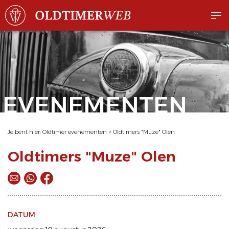
EVENEMENTEN
Je bent hier:
Oldtimer evenementen
>
Oldtimers "Muze" Olen
Oldtimers "Muze" Olen
DATUM